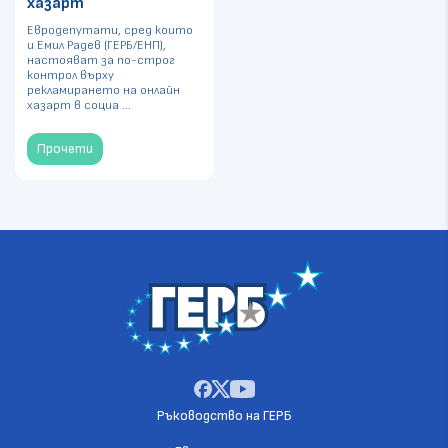
хазарт
Евродепутати, сред които
и Емил Радев (ГЕРБ/ЕНП),
настояват за по-строг
контрол върху
рекламирането на онлайн
хазарт в социа ...
Прочети
Ръководство на ГЕРБ