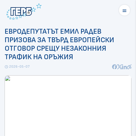
menu
ЕВРОДЕПУТАТЪТ ЕМИЛ РАДЕВ
ПРИЗОВА ЗА ТВЪРД ЕВРОПЕЙСКИ
ОТГОВОР СРЕЩУ НЕЗАКОННИЯ
ТРАФИК НА ОРЪЖИЯ
2026-05-07
schedule