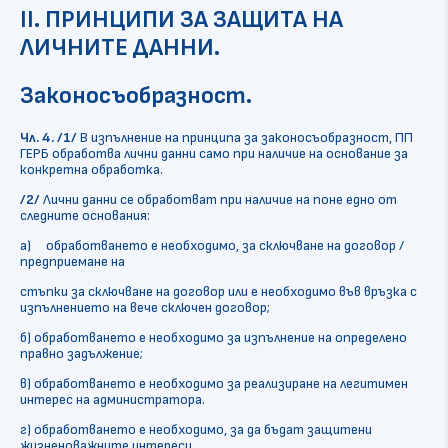
II. ПРИНЦИПИ ЗА ЗАЩИТА НА
ЛИЧНИТЕ ДАННИ.
Законосъобразност.
Чл. 4.
/1/
В изпълнение на принципа за законосъобразност, ПП
ГЕРБ обработва лични данни само при наличие на основание за
конкретна обработка.
/2/
Лични данни се обработват при наличие на поне едно от
следните основания:
a) обработването е необходимо, за сключване на договор /
предприемане на
стъпки за сключване на договор или е необходимо във връзка с
изпълнението на вече сключен договор;
б) обработването е необходимо за изпълнение на определено
правно задължение;
в) обработването е необходимо за реализиране на легитимен
интерес на администратора.
г) обработването е необходимо, за да бъдат защитени
жизненоважните интереси