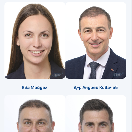
Ева Майдел
Д-р Андрей Ковачев