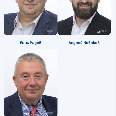
Емил Радев
Андрей Новаков