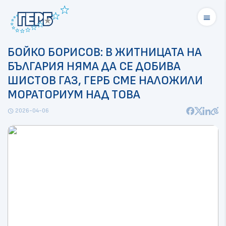
menu
БОЙКО БОРИСОВ: В ЖИТНИЦАТА НА
БЪЛГАРИЯ НЯМА ДА СЕ ДОБИВА
ШИСТОВ ГАЗ, ГЕРБ СМЕ НАЛОЖИЛИ
МОРАТОРИУМ НАД ТОВА
2026-04-06
schedule