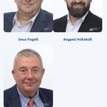
Емил Радев
Андрей Новаков