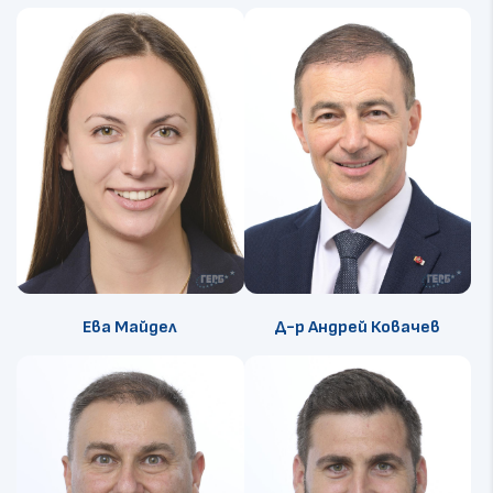
Ева Майдел
Д-р Андрей Ковачев