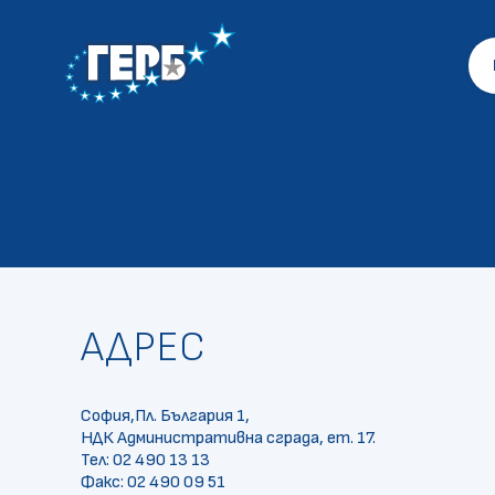
АДРЕС
София,Пл. България 1,
НДК Административна сграда, ет. 17.
Тел: 02 490 13 13
Факс: 02 490 09 51