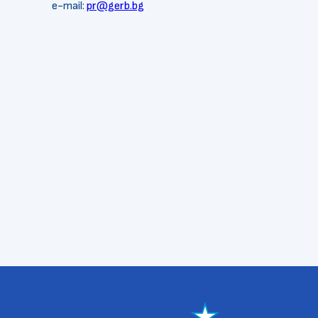
e-mail:
pr@gerb.bg