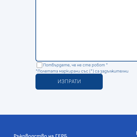
Потвърдете, че не сте робот *
*Полетата маркирани със (*) са задължителни
ИЗПРАТИ
Ръководство на ГЕРБ