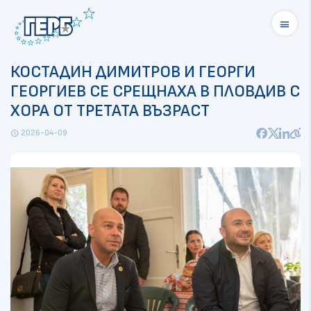
menu
КОСТАДИН ДИМИТРОВ И ГЕОРГИ
ГЕОРГИЕВ СЕ СРЕЩНАХА В ПЛОВДИВ С
ХОРА ОТ ТРЕТАТА ВЪЗРАСТ
2026-04-09
schedule