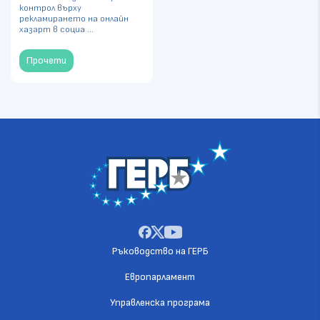
контрол върху
рекламирането на онлайн
хазарт в социа ...
Прочети
Ръководство на ГЕРБ
Европарламент
Управленска програма