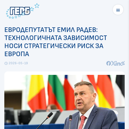
menu
ЕВРОДЕПУТАТЪТ ЕМИЛ РАДЕВ:
ТЕХНОЛОГИЧНАТА ЗАВИСИМОСТ
НОСИ СТРАТЕГИЧЕСКИ РИСК ЗА
ЕВРОПА
2026-05-19
schedule