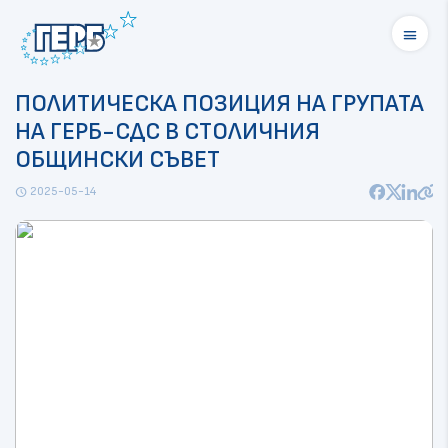
menu
ПОЛИТИЧЕСКА ПОЗИЦИЯ НА ГРУПАТА
НА ГЕРБ-СДС В СТОЛИЧНИЯ
ОБЩИНСКИ СЪВЕТ
2025-05-14
schedule