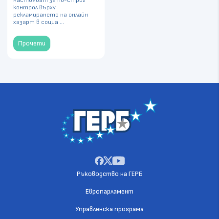
настояват за по-строг
контрол върху
рекламирането на онлайн
хазарт в социа ...
Прочети
Ръководство на ГЕРБ
Европарламент
Управленска програма