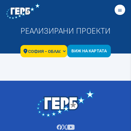
menu
РЕАЛИЗИРАНИ ПРОЕКТИ
ВИЖ НА КАРТАТА