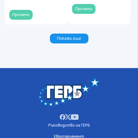
Прочети
Прочети
Покажи още
Ръководство на ГЕРБ
Европарламент