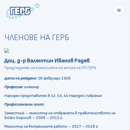
menu
ЧЛЕНОВЕ НА ГЕРБ
Доц. д-р Валентин Иванов Радев
Председател на Комисията по етика на ПП ГЕРБ
Дата на раждане:
06 февруари 1958
Професия:
инженер
Народен представител в 42, 43, 44 Народно събрание
Професионален опит:
Заместник – министър на отбраната в правителството на
Бойко Борисов – 2009 – 2013 г.
Министър на вътрешните работи – 2017 – 2018 г.