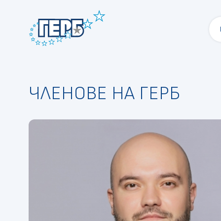
ЧЛЕНОВЕ НА ГЕРБ