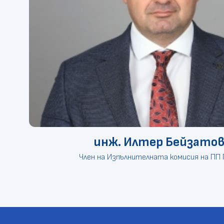
инж. Илтер Бейзато
Член на Изпълнителната комисия на ПП 