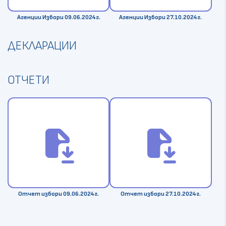
Агенции Избори 09.06.2024г.
Агенции Избори 27.10.2024г.
ДЕКЛАРАЦИИ
ОТЧЕТИ
file_save
file_save
Отчет избори 09.06.2024г.
Отчет избори 27.10.2024г.