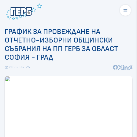
menu
ГРАФИК ЗА ПРОВЕЖДАНЕ НА
ОТЧЕТНО-ИЗБОРНИ ОБЩИНСКИ
СЪБРАНИЯ НА ПП ГЕРБ ЗА ОБЛАСТ
СОФИЯ - ГРАД
2026-06-25
schedule