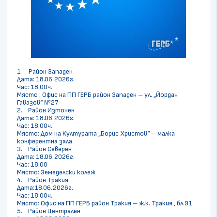
1. Район Западен
Дата: 18.06.2026г.
Час: 18:00ч.
Място : Офис на ПП ГЕРБ район Западен – ул. „Йордан
Гавазов“ №27
2. Район Източен
Дата: 18.06.2026г.
Час: 18:00ч.
Място: Дом на Културата „Борис Христов“ – малка
конферентна зала
3. Район Северен
Дата: 18.06.2026г.
Час: 18:00
Място: Земеделски колеж
4. Район Тракия
Дата:18.06.2026г.
Час: 18:00ч.
Място: Офис на ПП ГЕРБ район Тракия – ж.к. Тракия , бл.91
5. Район Централен