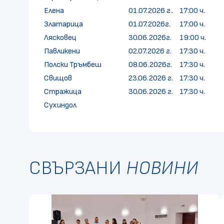
Елена
01.07.2026 г..
17:00 ч.
Златарица
01.07.2026г.
17:00 ч.
Лясковец
30.06.2026г.
19:00 ч.
Павликени
02.07.2026 г.
17:30 ч.
Полски Тръмбеш
08.06.2026г.
17:30 ч.
Свищов
23.06.2026 г.
17:30 ч.
Стражица
30.06.2026 г.
17:30 ч.
Сухиндол
СВЪРЗАНИ
НОВИНИ