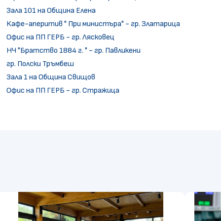
Зала 101 на Община Елена
Кафе-аперитив " При министъра" - гр. Златарица
Офис на ПП ГЕРБ - гр. Лясковец
НЧ "Братство 1884 г. " - гр. Павликени
гр. Полски Тръмбеш
Зала 1 на Община Свищов
Офис на ПП ГЕРБ - гр. Стражица