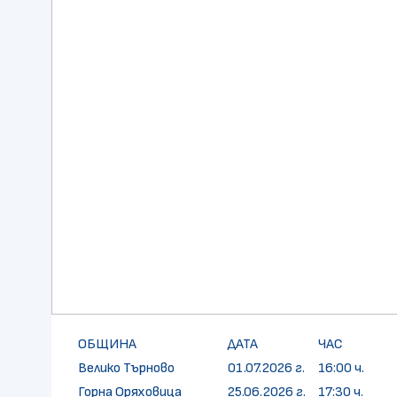
ОБЩИНА
ДАТА
ЧАС
Велико Търново
01.07.2026 г.
16:00 ч.
Горна Оряховица
25.06.2026 г.
17:30 ч.