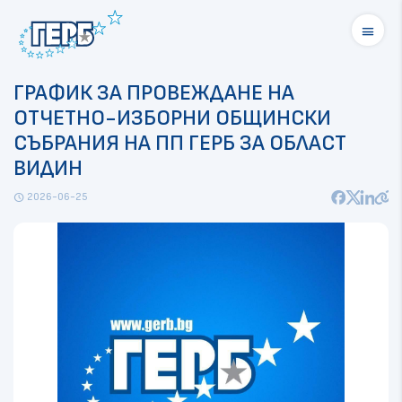
menu
ГРАФИК ЗА ПРОВЕЖДАНЕ НА
ОТЧЕТНО-ИЗБОРНИ ОБЩИНСКИ
СЪБРАНИЯ НА ПП ГЕРБ ЗА ОБЛАСТ
ВИДИН
2026-06-25
schedule