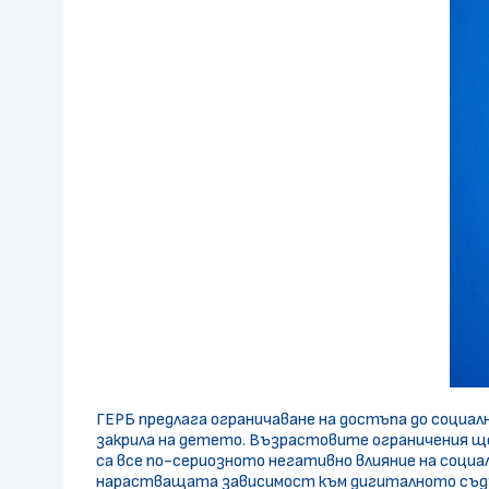
ГЕРБ предлага ограничаване на достъпа до социал
закрила на детето. Възрастовите ограничения ще
са все по-сериозното негативно влияние на соци
нарастващата зависимост към дигиталното съд