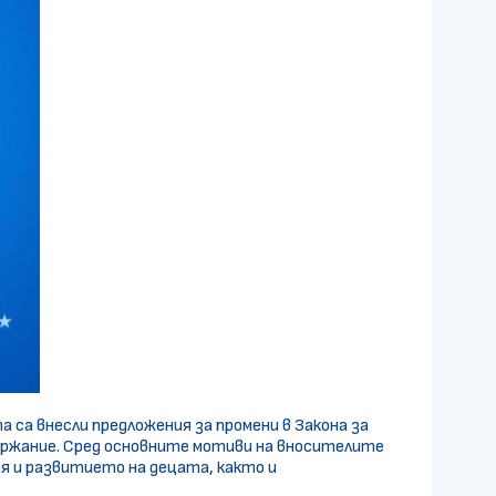
 са внесли предложения за промени в Закона за
ържание. Сред основните мотиви на вносителите
я и развитието на децата, както и