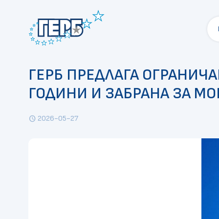
ГЕРБ ПРЕДЛАГА ОГРАНИЧА
ГОДИНИ И ЗАБРАНА ЗА М
2026-05-27
schedule