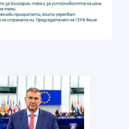
 за България, така и за устойчивостта на цяла
те теми.
 ключови приоритети, които укрепват
 на страната ни. Председателят на ГЕРБ беше