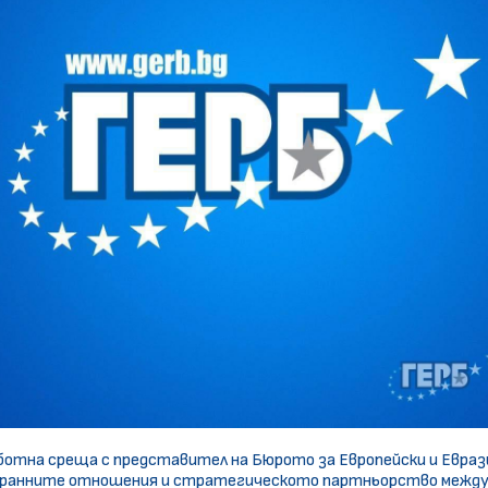
ботна среща с представител на Бюрото за Европейски и Евра
устранните отношения и стратегическото партньорство между