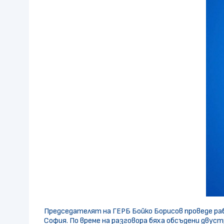
Председателят на ГЕРБ Бойко Борисов проведе ра
София. По време на разговора бяха обсъдени дв