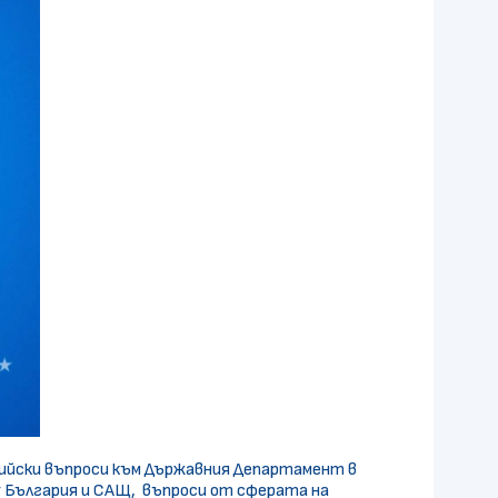
зийски въпроси към Държавния Департамент в
 България и САЩ, въпроси от сферата на