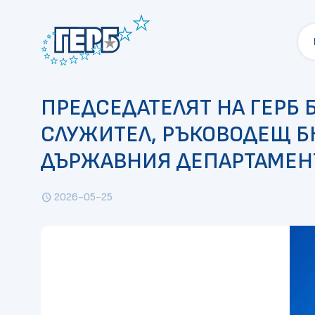
ПРЕДСЕДАТЕЛЯТ НА ГЕРБ 
СЛУЖИТЕЛ, РЪКОВОДЕЩ Б
ДЪРЖАВНИЯ ДЕПАРТАМЕН
2026-05-25
schedule