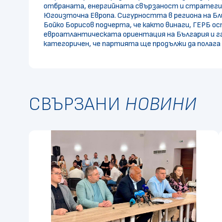
отбраната, енергийната свързаност и стратегич
Югоизточна Европа. Сигурността в региона на Бл
Бойко Борисов подчерта, че както винаги, ГЕРБ о
евроатлантическата ориентация на България и г
категоричен, че партията ще продължи да полага в
СВЪРЗАНИ
НОВИНИ