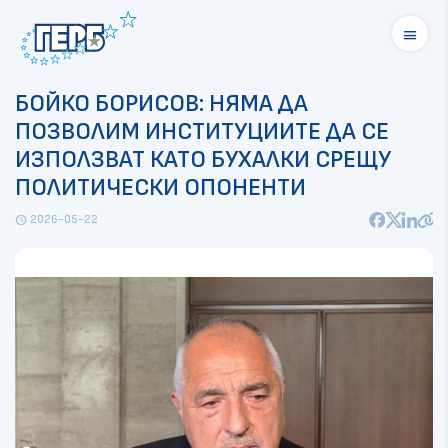
menu
БОЙКО БОРИСОВ: НЯМА ДА
ПОЗВОЛИМ ИНСТИТУЦИИТЕ ДА СЕ
ИЗПОЛЗВАТ КАТО БУХАЛКИ СРЕЩУ
ПОЛИТИЧЕСКИ ОПОНЕНТИ
2026-05-22
schedule