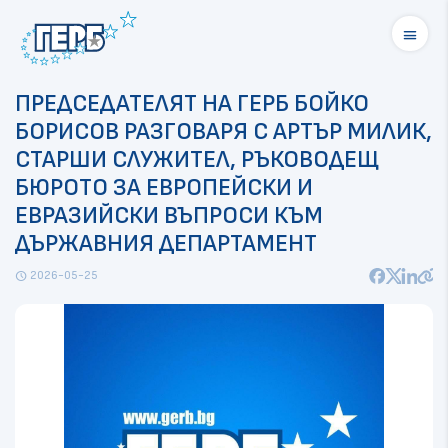
menu
ПРЕДСЕДАТЕЛЯТ НА ГЕРБ БОЙКО
БОРИСОВ РАЗГОВАРЯ С АРТЪР МИЛИК,
СТАРШИ СЛУЖИТЕЛ, РЪКОВОДЕЩ
БЮРОТО ЗА ЕВРОПЕЙСКИ И
ЕВРАЗИЙСКИ ВЪПРОСИ КЪМ
ДЪРЖАВНИЯ ДЕПАРТАМЕНТ
2026-05-25
schedule