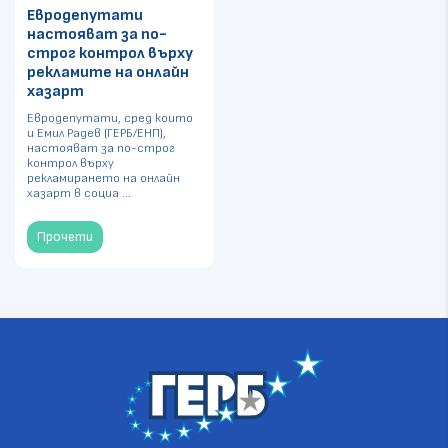
Евродепутати
настояват за по-
строг контрол върху
рекламите на онлайн
хазарт
Евродепутати, сред които
и Емил Радев (ГЕРБ/ЕНП),
настояват за по-строг
контрол върху
рекламирането на онлайн
хазарт в социа ...
Прочети