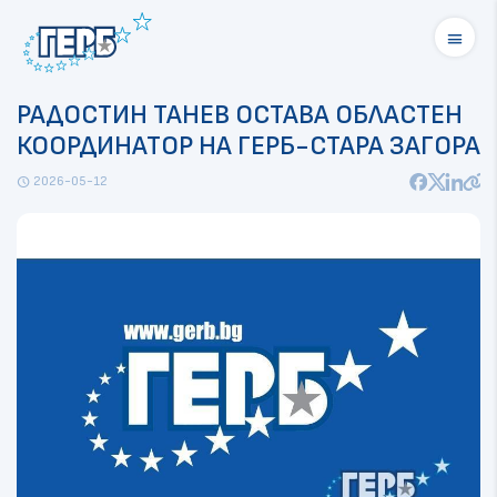
menu
РАДОСТИН ТАНЕВ ОСТАВА ОБЛАСТЕН
КООРДИНАТОР НА ГЕРБ-СТАРА ЗАГОРА
2026-05-12
schedule