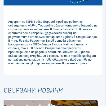
Лидерът на ГЕРБ Бойко Борисов проведе работно
съвещание с Живко Тодоров и областното ръководство на
структурата на партията в Стара Загора. По време на
срещата беше направен задълбочен анализ на
резултатите от парламентарните избори в Стара Загора.
В тази връзка Радостин Танев остава областен
координатор на ГЕРБ-Стара Загора. Както в цялата
страна, така и в област Стара Загора предстои
провеждането на редовни общински отчетно-изборни
събрания през следващия 1 месец. На тях трябва да бъдат
направени номинации за нови общински ръководства на
местните структури на партията в цялата страна.
СВЪРЗАНИ
НОВИНИ