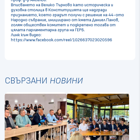
Вписването на Велико Търново като историческа и
духовна столица в Конституцията ще надгради
признанието, което градът получи с решение на 44-ото
Народно събрание, инициирано от кмета Даниел Панов,
голям обществен комитет и подкрепено тогава от
цялата парламентарна група на ГЕРБ.
Линк към видео:
https://www.facebook.com/reel/1026637023020596
СВЪРЗАНИ
НОВИНИ