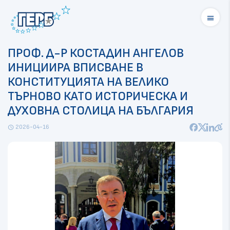
menu
ПРОФ. Д-Р КОСТАДИН АНГЕЛОВ
ИНИЦИИРА ВПИСВАНЕ В
КОНСТИТУЦИЯТА НА ВЕЛИКО
ТЪРНОВО КАТО ИСТОРИЧЕСКА И
ДУХОВНА СТОЛИЦА НА БЪЛГАРИЯ
2026-04-16
schedule