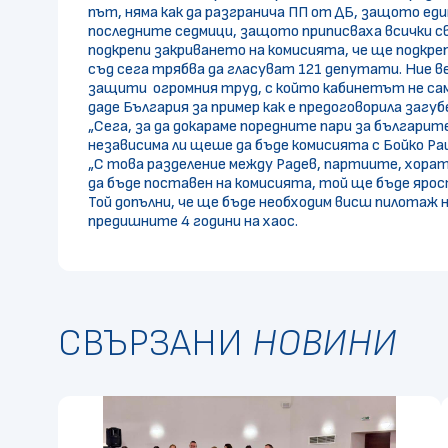
път, няма как да разгранича ПП от ДБ, защото еди
последните седмици, защото приписваха всички сво
подкрепи закриването на комисията, че ще подкре
съд сега трябва да гласуват 121 депутати. Ние ве
защити огромния труд, с който кабинетът не сам
даде България за пример как е предоговорила загубе
„Сега, за да докараме поредните пари за българит
независима ли щеше да бъде комисията с Бойко Ра
„С това разделение между Радев, партиите, хората
да бъде поставен на комисията, той ще бъде ярос
Той допълни, че ще бъде необходим висш пилотаж н
предишните 4 години на хаос.
СВЪРЗАНИ
НОВИНИ