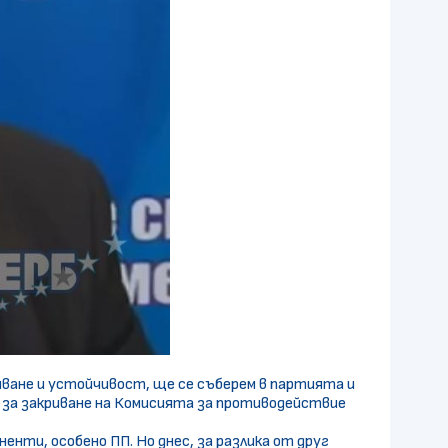
яване и устойчивост, ще се съберем в партията и
е за закриване на Комисията за противодействие
енти, особено ПП. Но днес, за разлика от друг