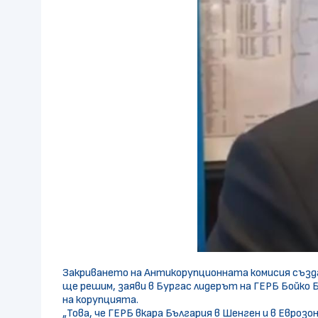
Закриването на Антикорупционната комисия създав
ще решим, заяви в Бургас лидерът на ГЕРБ Бойко 
на корупцията.
„Това, че ГЕРБ вкара България в Шенген и в Евроз