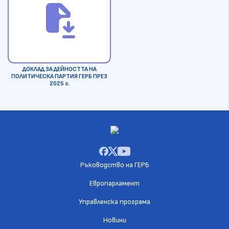
file_save
ДОКЛАД ЗА ДЕЙНОСТТА НА
ПОЛИТИЧЕСКА ПАРТИЯ ГЕРБ ПРЕЗ
2025 г.
Ръководство на ГЕРБ
Европарламент
Управленска програма
Новини