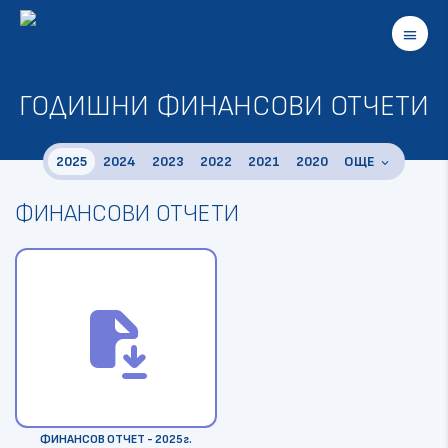
menu
ГОДИШНИ ФИНАНСОВИ ОТЧЕТИ
2025
2024
2023
2022
2021
2020
OЩЕ
keyboard_arrow_down
2019
ФИНАНСОВИ ОТЧЕТИ
2018
2017
2016
2015
2014
file_save
ФИНАНСОВ ОТЧЕТ - 2025г.