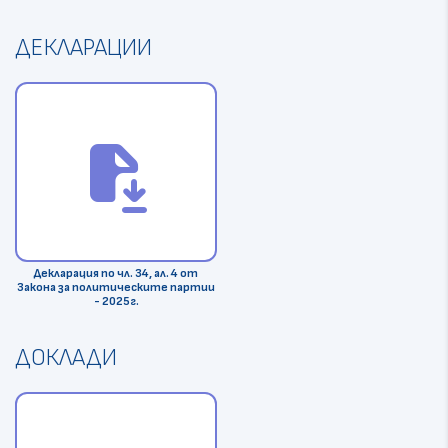
ДЕКЛАРАЦИИ
file_save
Декларация по чл. 34, ал. 4 от
Закона за политическите партии
- 2025г.
ДОКЛАДИ